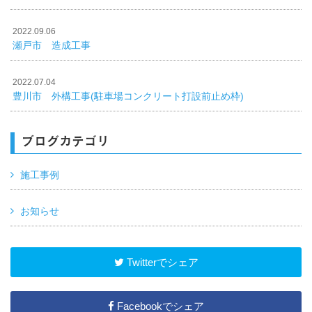
2022.09.06
瀬戸市 造成工事
2022.07.04
豊川市 外構工事(駐車場コンクリート打設前止め枠)
ブログカテゴリ
施工事例
お知らせ
Twitterでシェア
Facebookでシェア