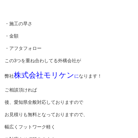
・施工の早さ
・金額
・アフタフォロー
この3つを重ね合わしてる外構会社が
株式会社モリケン
弊社
に
なります！
ご相談頂ければ
後、愛知県全般対応しておりますので
お見積りも無料となっておりますので、
幅広くフットワーク軽く