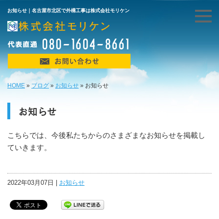
お知らせ｜名古屋市北区で外構工事は株式会社モリケン
HOME
»
ブログ
»
お知らせ
»
お知らせ
お知らせ
こちらでは、今後私たちからのさまざまなお知らせを掲載し
ていきます。
2022年03月07日 |
お知らせ